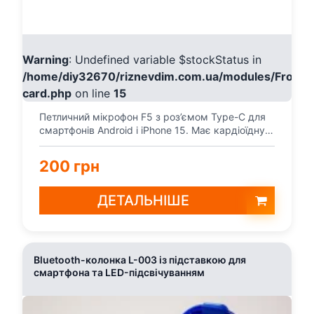
Warning
: Undefined variable $stockStatus in
/home/diy32670/riznevdim.com.ua/modules/Fronte
card.php
on line
15
Петличний мікрофон F5 з роз’ємом Type-C для
смартфонів Android і iPhone 15. Має кардіоїдну
спрямован...
200 грн
ДЕТАЛЬНІШЕ
Bluetooth-колонка L-003 із підставкою для
смартфона та LED-підсвічуванням