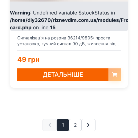
Warning
: Undefined variable $stockStatus in
/home/diy32670/riznevdim.com.ua/modules/Fronte
card.php
on line
15
Сигналізація на розрив 36214/9805: проста
установка, гучний сигнал 90 дБ, живлення від
батарейки. Пі...
49 грн
ДЕТАЛЬНІШЕ
1
2