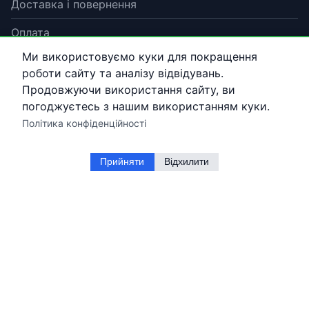
Доставка і повернення
Оплата
Ми використовуємо куки для покращення
Гарантія
роботи сайту та аналізу відвідувань.
Договір публічної оферти
Продовжуючи використання сайту, ви
погоджуєтесь з нашим використанням куки.
Політика конфіденційності
Прийняти
Відхилити
Корисно
Про магазин
Контакти
Політика конфіденційності
Блог