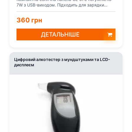
7W з USB-виходом. Підходить для зарядки
телефону, GPS, ра...
360 грн
ДЕТАЛЬНІШЕ
Цифровий алкотестер з мундштуками та LCD-
дисплеєм