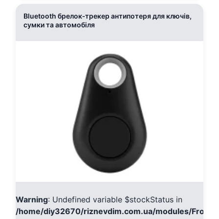
Bluetooth брелок‑трекер антипотеря для ключів,
сумки та автомобіля
Warning
: Undefined variable $stockStatus in
/home/diy32670/riznevdim.com.ua/modules/Fronte