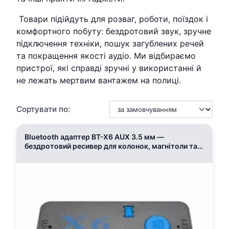
Товари підійдуть для розваг, роботи, поїздок і
комфортного побуту: бездротовий звук, зручне
підключення техніки, пошук загублених речей
та покращення якості аудіо. Ми відбираємо
пристрої, які справді зручні у використанні й
не лежать мертвим вантажем на полиці.
Сортувати по:
Bluetooth адаптер BT-X6 AUX 3.5 мм —
бездротовий ресивер для колонок, магнітоли та
авто