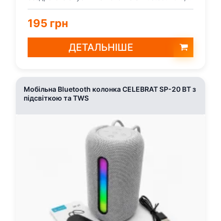
яскравим RGB-підсві...
195 грн
ДЕТАЛЬНІШЕ
Мобільна Bluetooth колонка CELEBRAT SP-20 BT з
підсвіткою та TWS