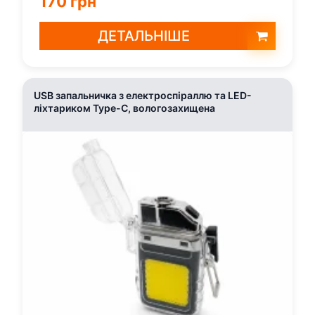
170 грн
ДЕТАЛЬНІШЕ
USB запальничка з електроспіраллю та LED-
ліхтариком Type-C, вологозахищена