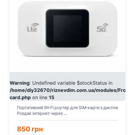
Warning
: Undefined variable $stockStatus in
/home/diy32670/riznevdim.com.ua/modules/Fronte
card.php
on line
15
Портативний Wi‑Fi роутер для SIM‑карти з дисплеєм та 
Роздає інтернет через ...
850 грн