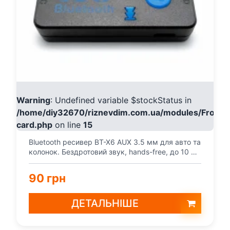
Warning
: Undefined variable $stockStatus in
/home/diy32670/riznevdim.com.ua/modules/Fronte
card.php
on line
15
Bluetooth ресивер BT-X6 AUX 3.5 мм для авто та
колонок. Бездротовий звук, hands-free, до 10 м,
прост...
90 грн
ДЕТАЛЬНІШЕ