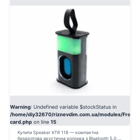
118
Warning
: Undefined variable $stockStatus in
/home/diy32670/riznevdim.com.ua/modules/Fronte
card.php
on line
15
Купити Speaker XTR 118 — компактна
бездротова акустична колонка з Bluetooth 5.0,