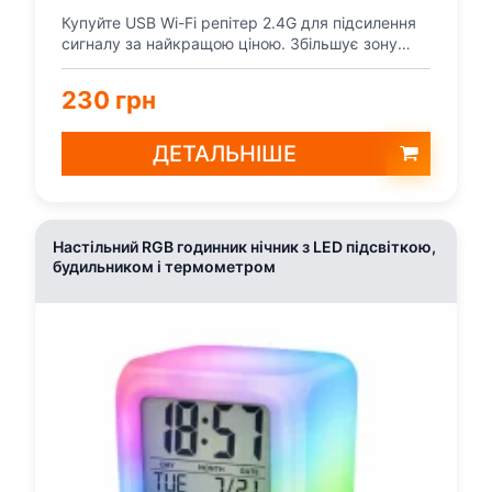
Купуйте USB Wi-Fi репітер 2.4G для підсилення
сигналу за найкращою ціною. Збільшує зону
покриття Wi-...
230 грн
ДЕТАЛЬНІШЕ
Настільний RGB годинник нічник з LED підсвіткою,
будильником і термометром