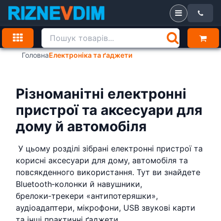
Головна
Електроніка та ґаджети
Різноманітні електронні
пристрої та аксесуари для
дому й автомобіля
У цьому розділі зібрані електронні пристрої та
корисні аксесуари для дому, автомобіля та
повсякденного використання. Тут ви знайдете
Bluetooth‑колонки й навушники,
брелоки‑трекери «антипотеряшки»,
аудіоадаптери, мікрофони, USB звукові карти
та інші практичні ґаджети.