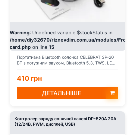
Warning
: Undefined variable $stockStatus in
/home/diy32670/riznevdim.com.ua/modules/Fronte
card.php
on line
15
Портативна Bluetooth колонка CELEBRAT SP-20
BT з потужним звуком, Bluetooth 5.3, TWS, LED-
підсвіткою...
410 грн
ДЕТАЛЬНІШЕ
Контролер заряду сонячної панелі DP-520A 20A
(12/24В, PWM, дисплей, USB)