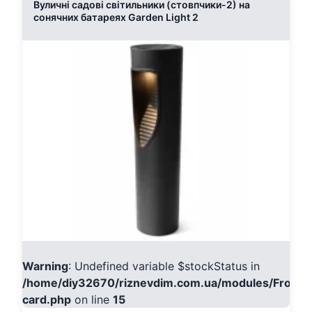
Вуличні садові світильники (стовпчики-2) на
сонячних батареях Garden Light 2
Warning
: Undefined variable $stockStatus in
/home/diy32670/riznevdim.com.ua/modules/Fronte
card.php
on line
15