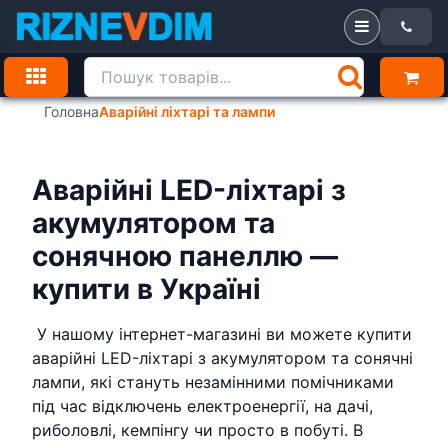
Головна
Аварійні ліхтарі та лампи
Аварійні LED-ліхтарі з
акумулятором та
сонячною панеллю —
купити в Україні
У нашому інтернет-магазині ви можете купити
аварійні LED-ліхтарі з акумулятором та сонячні
лампи, які стануть незамінними помічниками
під час відключень електроенергії, на дачі,
риболовлі, кемпінгу чи просто в побуті. В