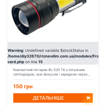
Warning
: Undefined variable $stockStatus in
/home/diy32670/riznevdim.com.ua/modules/Fronte
card.php
on line
15
Компактний ліхтарик BL-520 T6 з потужним
світлодіодом, зум-фокусом і зарядкою через
microUSB. Працює...
150 грн
ДЕТАЛЬНІШЕ