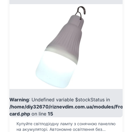
Warning
: Undefined variable $stockStatus in
/home/diy32670/riznevdim.com.ua/modules/Fronte
card.php
on line
15
Купуйте світлодіодну лампу з сонячною панеллю
на акумуляторі. Автономне освітлення без