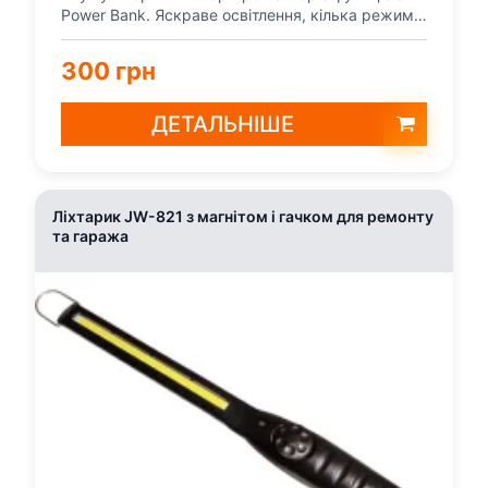
Power Bank. Яскраве освітлення, кілька режимів
світла та м...
300 грн
ДЕТАЛЬНІШЕ
Ліхтарик JW-821 з магнітом і гачком для ремонту
та гаража