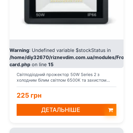
Warning
: Undefined variable $stockStatus in
/home/diy32670/riznevdim.com.ua/modules/Fronte
card.php
on line
15
Світлодіодний прожектор 50W Series 2 з
холодним білим світлом 6500K та захистом
IP66. Яскравий LED п...
225 грн
ДЕТАЛЬНІШЕ