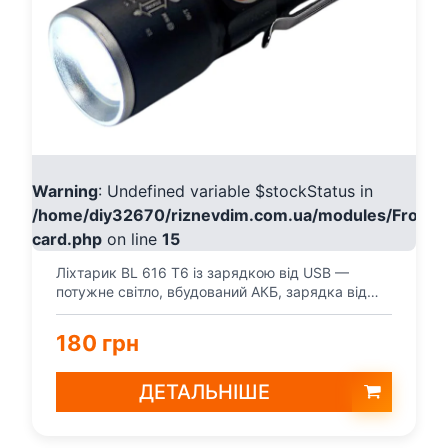
Warning
: Undefined variable $stockStatus in
/home/diy32670/riznevdim.com.ua/modules/Fronte
card.php
on line
15
Ліхтарик BL 616 T6 із зарядкою від USB —
потужне світло, вбудований АКБ, зарядка від
power bank / но...
180 грн
ДЕТАЛЬНІШЕ