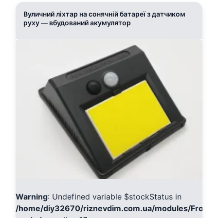
Вуличний ліхтар на сонячній батареї з датчиком
руху — вбудований акумулятор
Warning
: Undefined variable $stockStatus in
/home/diy32670/riznevdim.com.ua/modules/Fronte