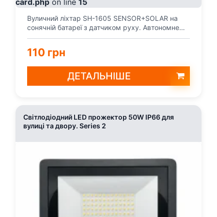
card.php
on line
15
Вуличний ліхтар SH-1605 SENSOR+SOLAR на
сонячній батареї з датчиком руху. Автономне
освітлення двору...
110 грн
ДЕТАЛЬНІШЕ
Світлодіодний LED прожектор 50W IP66 для
вулиці та двору. Series 2