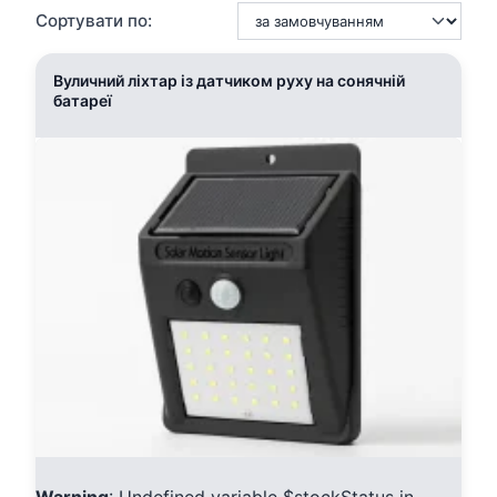
Сортувати по:
Вуличний ліхтар із датчиком руху на сонячній
батареї