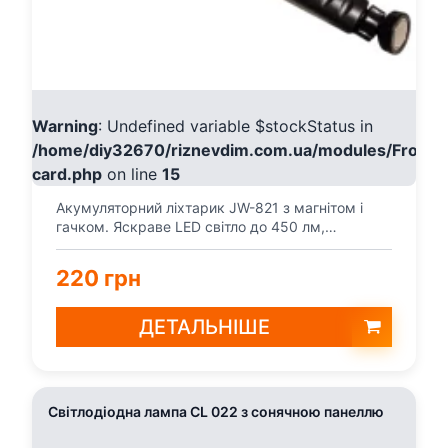
Warning
: Undefined variable $stockStatus in
/home/diy32670/riznevdim.com.ua/modules/Fronte
card.php
on line
15
Акумуляторний ліхтарик JW-821 з магнітом і
гачком. Яскраве LED світло до 450 лм,
регулювання яскраво...
220 грн
ДЕТАЛЬНІШЕ
Світлодіодна лампа CL 022 з сонячною панеллю