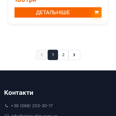
ДЕТАЛЬНІШЕ
1
2
Контакти
+38 (066) 203-30-17
info@riznevdim.com.ua