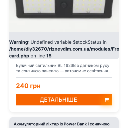
Warning
: Undefined variable $stockStatus in
/home/diy32670/riznevdim.com.ua/modules/Fronte
card.php
on line
15
Вуличний світильник BL 1626B з датчиком руху
та сонячною панеллю — автономне освітлення
без проводів...
240 грн
ДЕТАЛЬНІШЕ
Акумуляторний ліхтар із Power Bank і сонячною