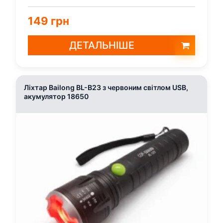
проводів: зар...
149 грн
ДЕТАЛЬНІШЕ
Ліхтар Bailong BL-B23 з червоним світлом USB,
акумулятор 18650