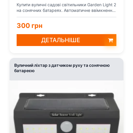
Купити вуличні садові світильники Garden Light 2
на сонячних батареях. Автоматичне ввімкнення
вночі,...
300 грн
ДЕТАЛЬНІШЕ
Вуличний ліхтар з датчиком руху та сонячною
батареєю